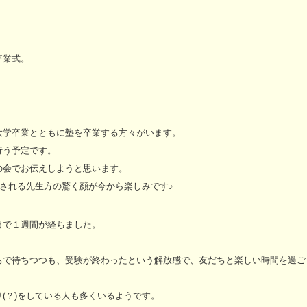
卒業式。
大学卒業とともに塾を卒業する方々がいます。
行う予定です。
の会でお伝えしようと思います。
業される先生方の驚く顔が今から楽しみです♪
日で１週間が経ちました。
ちで待ちつつも、受験が終わったという解放感で、友だちと楽しい時間を過ご
(？)をしている人も多くいるようです。