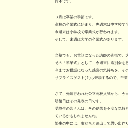
鈴木です。
３月は卒業の季節です。
高校の卒業式に始まり、先週末は中学校で
今週末は小学校で卒業式が行われます。
そして、来週は大学の卒業式があります。
当塾でも、お世話になった講師の皆様で、
その「卒業式」として、今週末に送別会を
今までお世話になった感謝の気持ちを、そ
サプライズゲスト(？)も登場するので、卒
さて、先週行われた公立高校入試から、今
明後日はその発表の日です。
受験生の皆さんは、その結果を不安な気持
ているかもしれませんね。
塾生の中には、友だちと遠出して思い出作り