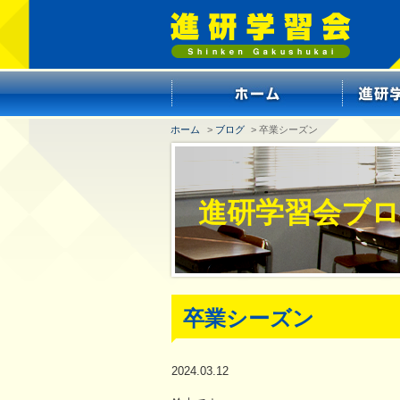
ホーム
>
ブログ
> 卒業シーズン
進研学習会ブ
卒業シーズン
2024.03.12