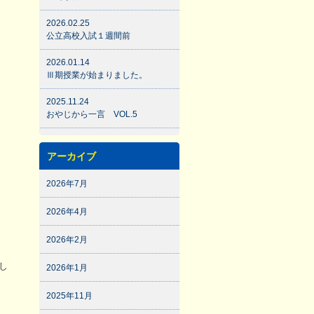
2026.02.25
公立高校入試１週間前
2026.01.14
Ⅲ期授業が始まりました。
2025.11.24
おやじから一言 VOL.5
アーカイブ
2026年7月
2026年4月
2026年2月
し
2026年1月
2025年11月