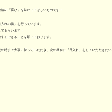
合格の『喜び』を味わってほしいものです！
目入れの儀」を行っています。
してもらいます！
合するできることを願っております。
定の時まで大事に持っていただき、次の機会に『目入れ』をしていただきたい