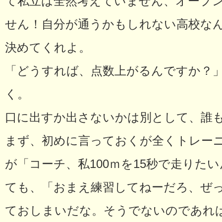
て私立は全然考えていません、オープ
せん！自分が通うかもしれない高校な
決めてくれよ。
「どうすれば、点数上がるんですか？
く。
口に出すか出さないかは別として、誰
まず、初めに言っておくが全くトレー
が「コーチ、私100ｍを15秒で走りた
ても、「おまえ練習してねーだろ、ぜ
ておしまいだな。そうでないのであれ