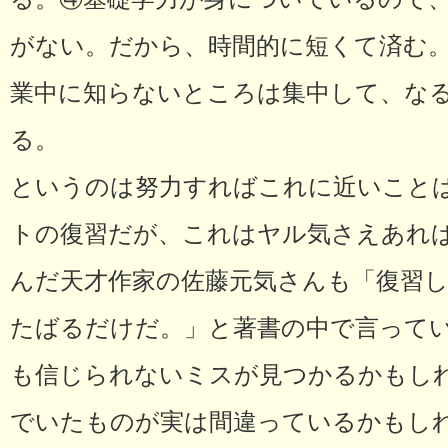
がない。だから、時間的に短くて済む
業中に知らないところは集中して、な
る。
というのは努力すればこれに近いこと
トの復習だが、これはヤル気さえあれ
んだ天才作家の佐藤元気さんも「復習
たばるだけだ。」と著書の中で言って
も信じられないミスが見つかるかもし
でいたものが実は間違っているかもし