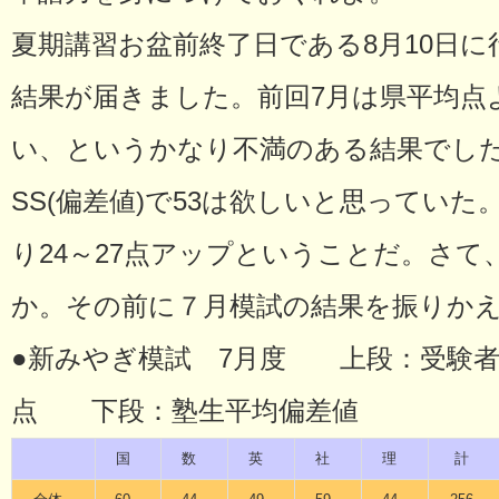
夏期講習お盆前終了日である8月10日
結果が届きました。前回7月は県平均点
い、というかなり不満のある結果でし
SS(偏差値)で53は欲しいと思っていた
り24～27点アップということだ。さ
か。その前に７月模試の結果を振りか
●新みやぎ模試 7月度 上段：受験者
点 下段：塾生平均偏差値
国
数
英
社
理
計