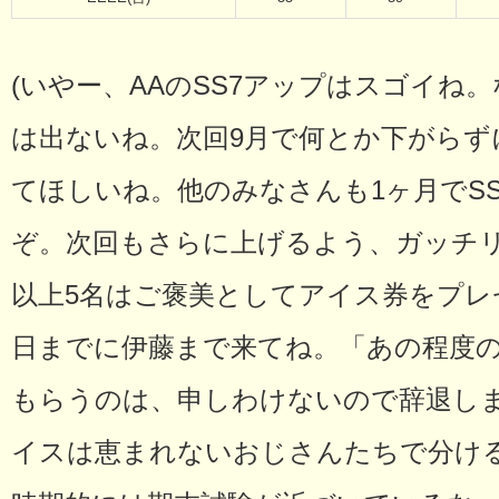
(いやー、AAのSS7アップはスゴイね
は出ないね。次回9月で何とか下がらず
てほしいね。他のみなさんも1ヶ月でS
ぞ。次回もさらに上げるよう、ガッチ
以上5名はご褒美としてアイス券をプレ
日までに伊藤まで来てね。「あの程度
もらうのは、申しわけないので辞退し
イスは恵まれないおじさんたちで分け