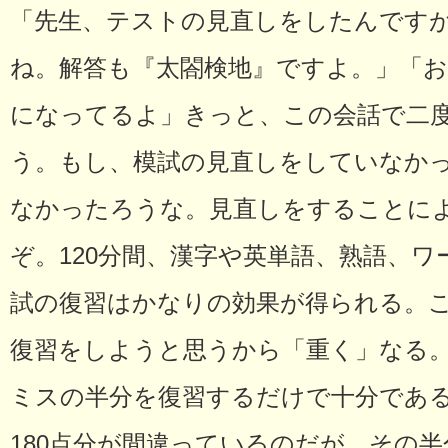
「先生、テストの見直しをしたんです
ね。解答も『太閤検地』ですよ。」「
になってるよ」きっと、この会話で二
う。もし、模試の見直しをしていなか
なかったろうな。見直しをすることに
ぞ。120分間、漢字や英単語、熟語、
試の復習はかなりの効果が得られる。
復習をしようと思うから「重く」なる
ミスの半分を復習するだけで十分である
180点分が間違っているのだが、その半