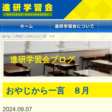
ホーム
>
ブログ
> おやじから一言 ８月
進研学習会ブログ
おやじから一言 ８月
2024.09.07