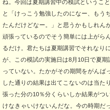
ね。今回は夏期講習中の模試というこ
と「けっこう勉強したのになー、もう
たんだけどなー。」と思うかもしれんが
頑張っているのでそう簡単には上がら
るだけ。君たちは夏期講習でそれなり
が、この模試の実施日は8月10日で夏期
っていない。たかがその期間をがんば
した通りの結果は出てこないのは当た
張った分の10％分くらいしか結果がつ
けなきゃいけないんだな。今の時期だ