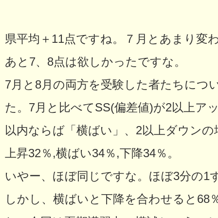
県平均＋11点ですね。７月とあまり変
あと7、8点は欲しかったですな。
7月と8月の両方を受験した者たちにつ
た。7月と比べてSS(偏差値)が2以上ア
以内ならば「横ばい」、2以上ダウンの
上昇32％,横ばい34％,下降34％。
いやー、ほぼ同じですな。ほぼ3分の1
しかし、横ばいと下降を合わせると68