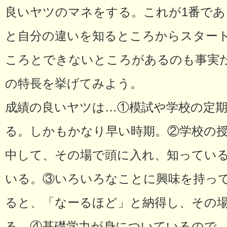
良いヤツのマネをする。これが1番であ
と自分の違いを知るところからスター
ころとできないところがあるのも事実
の特長を挙げてみよう。
成績の良いヤツは…①模試や学校の定
る。しかもかなり早い時期。②学校の
中して、その場で頭に入れ、知ってい
いる。③いろいろなことに興味を持っ
ると、「なーるほど」と納得し、その
る。④基礎学力が身についているので