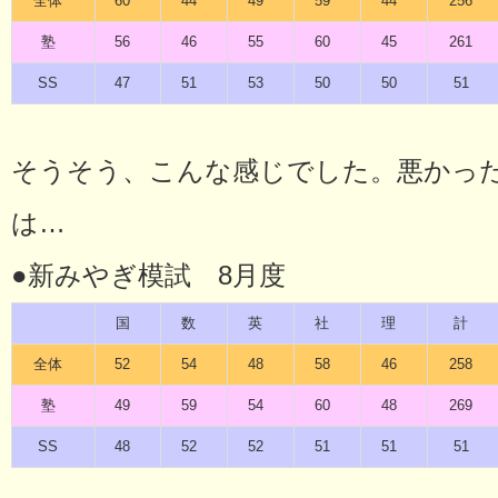
全体
60
44
49
59
44
256
塾
56
46
55
60
45
261
SS
47
51
53
50
50
51
そうそう、こんな感じでした。悪かっ
は…
●新みやぎ模試 8月度
国
数
英
社
理
計
全体
52
54
48
58
46
258
塾
49
59
54
60
48
269
SS
48
52
52
51
51
51