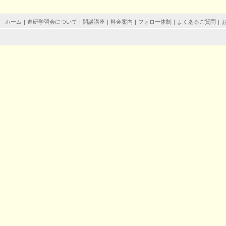
ホーム
|
進研学習会について
|
開講講座
|
料金案内
|
フォロー体制
|
よくあるご質問
|