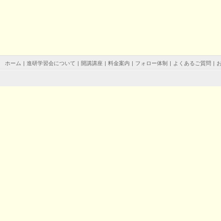
ホーム
|
進研学習会について
|
開講講座
|
料金案内
|
フォロー体制
|
よくあるご質問
|