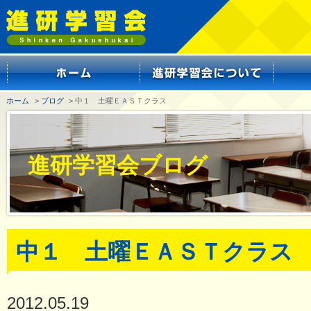
ホーム
>
ブログ
> 中１ 土曜ＥＡＳＴクラス
進研学習会ブログ
中１ 土曜ＥＡＳＴクラス
2012.05.19